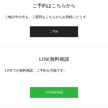
ご予約はこちらから
ご検討中の方も、ご質問もこちらからお気軽にどうぞ
ご予約
LINE無料相談
LINEでの無料相談、ご予約も可能です。
LINE無料相談