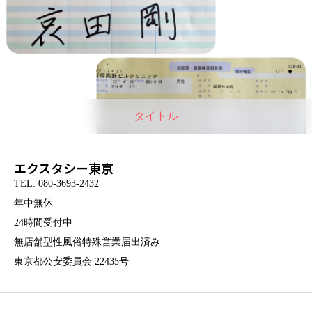
タイトル
エクスタシー東京
TEL: 080-3693-2432
年中無休
24時間受付中
無店舗型性風俗特殊営業届出済み
東京都公安委員会 22435号