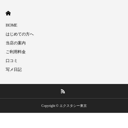
HOME
はじめての方へ
当店の案内
ご利用料金
口コミ
写メ日記
Copyright © エクスタシー東京
080-3693-2432
【LINE】