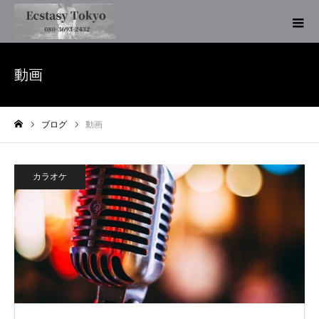
動画
ブログ
動画
ホーム
カラオケ