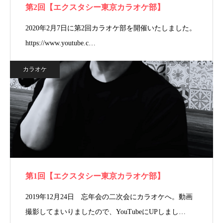
第2回【エクスタシー東京カラオケ部】
2020年2月7日に第2回カラオケ部を開催いたしました。
https://www.youtube.c…
カラオケ
第1回【エクスタシー東京カラオケ部】
2019年12月24日 忘年会の二次会にカラオケへ。動画
撮影してまいりましたので、YouTubeにUPしまし…