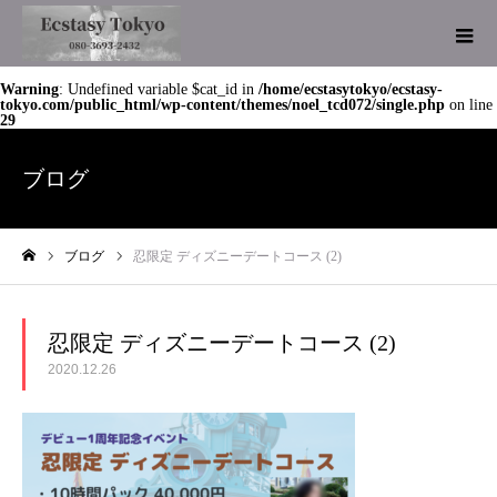
Warning
: Undefined variable $cat_id in
/home/ecstasytokyo/ecstasy-
tokyo.com/public_html/wp-content/themes/noel_tcd072/single.php
on line
29
ブログ
ブログ
忍限定 ディズニーデートコース (2)
ホーム
忍限定 ディズニーデートコース (2)
2020.12.26