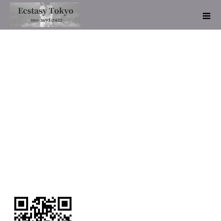
qrCode-1